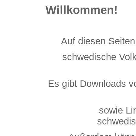
Willkommen!
Auf diesen Seite
schwedische Vol
Es gibt Downloads v
sowie Li
schwedis